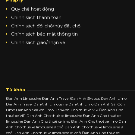
Pháp lý
Quy chế hoạt động
Chính sách thanh toán
Chính sách đổi chỗ/hủy đặt chỗ
Chính sách bảo mật thông tin
Chính sách giao/nhận vé
Từ khóa
Đan Anh Limousine Đan Anh Travel Đan Anh Skybus Đan Anh Limo
DanAnh Travel DanAnh Limousine DanAnh Limo Đan Anh Sài Gòn
Limo DanAnh SaiGonLimo DanAnh Cho thuê xe VIP Đan Anh Cho
thuê xe VIP Dan Anh Cho thuê xe limousine Đan Anh Cho thuê xe
limousine Dan Anh Cho thuê xe limo Đan Anh Cho thuê xe limo Dan
Anh Cho thuê xe limousine 9 chỗ Đan Anh Cho thuê xe limousine 9
chỗ Dan Anh Cho thuê xe limousine 18 chỗ Đan Anh Cho thuê xe